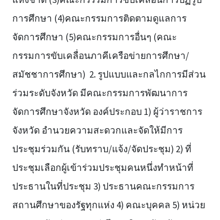
การศึกษา (4)คณะกรรมการติดตามดูแลการ
จัดการศึกษา (5)คณะกรรมการอื่นๆ (คณะ
กรรมการขับเคลื่อนภาคีเครือข่ายการศึกษา/
สมัชชาการศึกษา) 2. รูปแบบและกลไกการมีส่วน
ร่วมระดับจังหวัด มีคณะกรรมการพัฒนาการ
จัดการศึกษาจังหวัด องค์ประกอบ 1) ผู้ว่าราชการ
จังหวัด อำนวยความสะดวกและจัดให้มีการ
ประชุมร่วมกัน (รับทราบ/แจ้ง/จัดประชุม) 2) ที่
ประชุมเลือกผู้เข้าร่วมประชุมคนหนึ่งทำหน้าที่
ประธานในที่ประชุม 3) ประธานคณะกรรมการ
สถานศึกษาของรัฐทุกแห่ง 4) คณะบุคคล 5) หน่วย